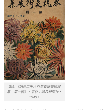
圖8. 《紀元二千六百年奉祝美術展
集 第一輯》，東京：朝日新聞社，
1940。