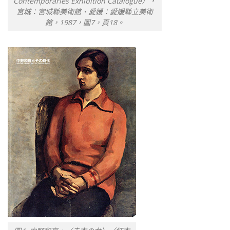
Contemporaries Exhibition Catalogue），
宮城：宮城縣美術館、愛媛：愛媛縣立美術
館，1987，圖7，頁18。