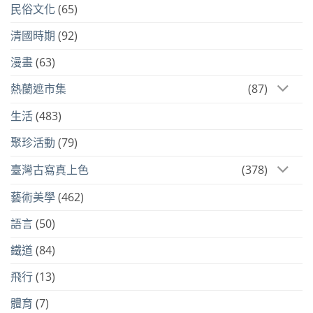
民俗文化
(65)
清國時期
(92)
漫畫
(63)
熱蘭遮市集
(87)
生活
(483)
聚珍活動
(79)
臺灣古寫真上色
(378)
藝術美學
(462)
語言
(50)
鐵道
(84)
飛行
(13)
體育
(7)