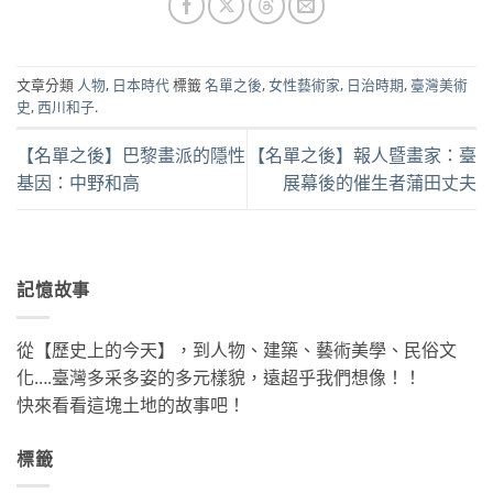
文章分類
人物
,
日本時代
標籤
名單之後
,
女性藝術家
,
日治時期
,
臺灣美術
史
,
西川和子
.
【名單之後】巴黎畫派的隱性
【名單之後】報人暨畫家：臺
基因：中野和高
展幕後的催生者蒲田丈夫
記憶故事
從【歷史上的今天】，到人物、建築、藝術美學、民俗文
化….臺灣多采多姿的多元樣貌，遠超乎我們想像！！
快來看看這塊土地的故事吧！
標籤