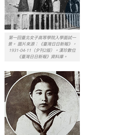
第一回臺北女子高等學院入學面試一
景。 圖片來源：《臺灣日日新報》，
1931-04-11（夕刊2版）。漢珍數位
《臺灣日日新報》資料庫。