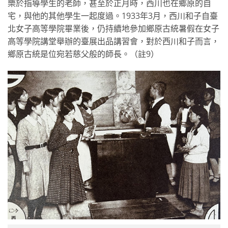
樂於指導學生的老師，甚至於正月時，西川也在鄉原的自
宅，與他的其他學生一起度過。1933年3月，西川和子自臺
北女子高等學院畢業後，仍持續地參加鄉原古統暑假在女子
高等學院講堂舉辦的臺展出品講習會，對於西川和子而言，
鄉原古統是位宛若慈父般的師長。（註9）