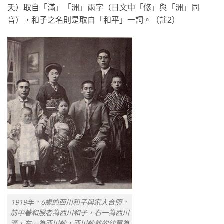
夭）取自「滿」「洲」兩字（日文中「修」與「洲」同
音），和子之名則是取自「和平」一詞。（註2）
1919年，6歲的西川和子與家人合照，
前中著和服者為西川和子，右一為西川
滿、左一為西川純，西川純前的幼童為