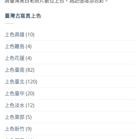
將臺灣黑白老照片數位上色，為記憶增添色彩。
臺灣古寫真上色
上色高雄
(10)
上色離島
(4)
上色花蓮
(4)
上色臺南
(82)
上色臺北
(120)
上色臺中
(20)
上色淡水
(12)
上色東部
(5)
上色新竹
(9)