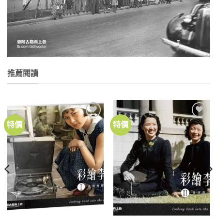
推薦閱讀
特價
特價
加到
加到
關注
關注
商品
商品