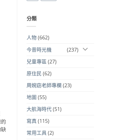
分類
人物
(662)
今昔時光機
(237)
兒童專區
(27)
原住民
(62)
周婉窈老師專欄
(23)
地圖
(55)
大航海時代
(51)
遊
寫真
(115)
灣的
的缺
常用工具
(2)