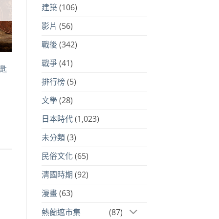
建築
(106)
影片
(56)
戰後
(342)
戰爭
(41)
鑰匙
排行榜
(5)
文學
(28)
日本時代
(1,023)
未分類
(3)
民俗文化
(65)
清國時期
(92)
漫畫
(63)
熱蘭遮市集
(87)