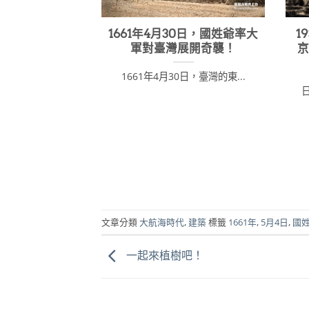
1661年4月30日，國姓爺率大
1
軍對臺灣展開奇襲！
1661年4月30日，臺灣的東...
日
文章分類
大航海時代
,
建築
標籤
1661年
,
5月4日
,
國
一起來植樹吧！