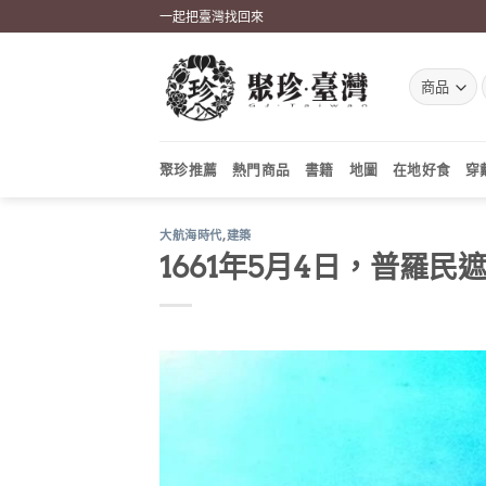
Skip
一起把臺灣找回來
to
content
聚珍推薦
熱門商品
書籍
地圖
在地好食
穿
大航海時代
,
建築
1661年5月4日，普羅