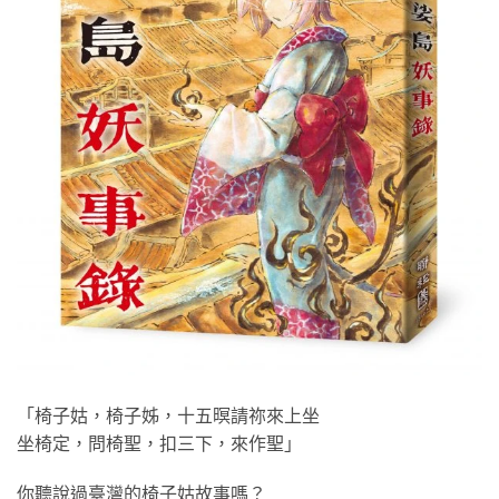
「椅子姑，椅子姊，十五暝請祢來上坐
坐椅定，問椅聖，扣三下，來作聖」
你聽說過臺灣的椅子姑故事嗎？