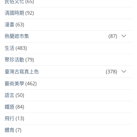
民俗文化
(65)
清國時期
(92)
漫畫
(63)
熱蘭遮市集
(87)
生活
(483)
聚珍活動
(79)
臺灣古寫真上色
(378)
藝術美學
(462)
語言
(50)
鐵道
(84)
飛行
(13)
體育
(7)