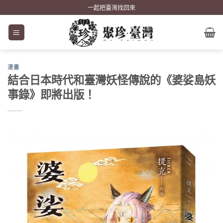
Skip
一起把臺灣找回來
to
content
漫畫
結合日本時代和臺灣妖怪傳說的《婆娑島妖
事錄》即將出版！