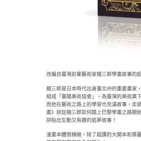
改編自臺灣前輩藝術家楊三郎學畫故事的
楊三郎是日本時代出身臺北州的重要畫家
組成「臺陽美術協會」，為臺灣的美術奠
而他在藝術之路上的學習也充滿故事，走
畫》就從楊三郎如何踏上巴黎學畫之路開
拼貼出生動又有趣的追夢故事！
漫畫本體很精緻，除了超讚的大開本和華麗