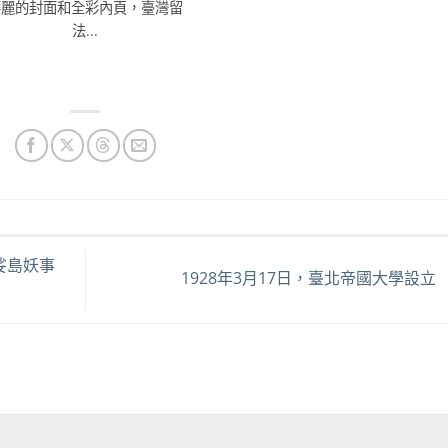
華麗的封面和全彩內頁，臺灣留
法...
娑島妖事
1928年3月17日，臺北帝國大學設立