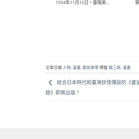
1934年11月12日，臺陽美...
文章分類
人物
,
漫畫
,
藝術美學
標籤
楊三郎
,
漫畫
.
結合日本時代和臺灣妖怪傳說的《婆
錄》即將出版！