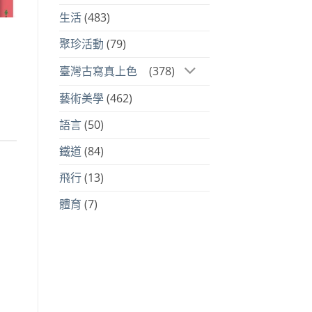
生活
(483)
聚珍活動
(79)
臺灣古寫真上色
(378)
76。
藝術美學
(462)
語言
(50)
鐵道
(84)
飛行
(13)
體育
(7)