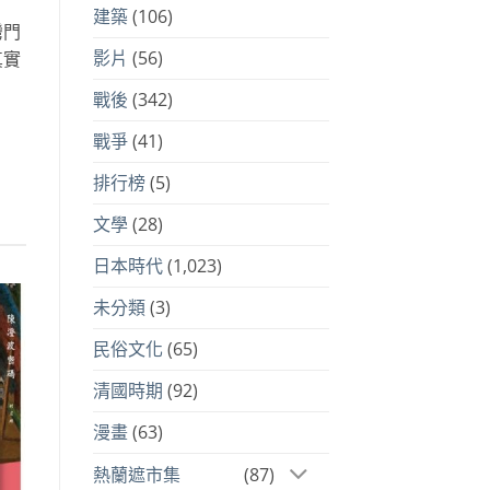
建築
(106)
灣門
影片
(56)
真實
戰後
(342)
戰爭
(41)
！
排行榜
(5)
文學
(28)
日本時代
(1,023)
未分類
(3)
到
民俗文化
(65)
注
品
清國時期
(92)
漫畫
(63)
熱蘭遮市集
(87)