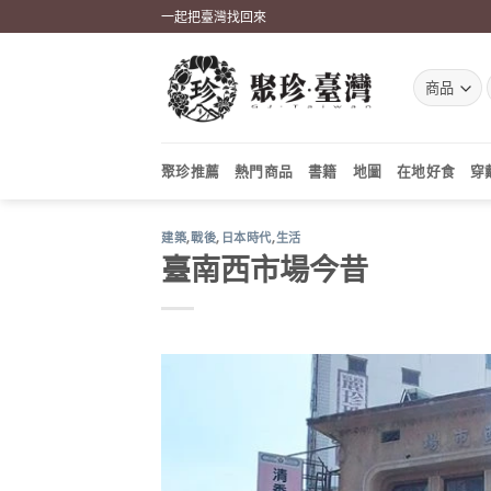
Skip
一起把臺灣找回來
to
content
聚珍推薦
熱門商品
書籍
地圖
在地好食
穿
建築
,
戰後
,
日本時代
,
生活
臺南西市場今昔