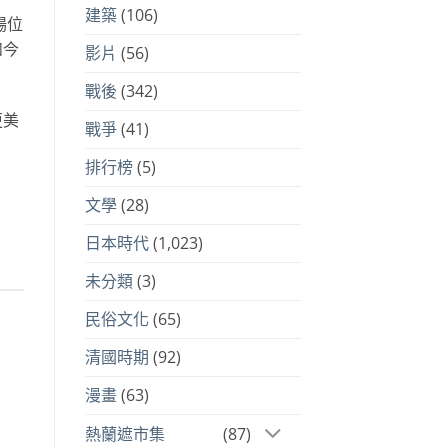
建築
(106)
場位
如今
影片
(56)
戰後
(342)
更美
戰爭
(41)
排行榜
(5)
文學
(28)
日本時代
(1,023)
未分類
(3)
民俗文化
(65)
清國時期
(92)
漫畫
(63)
熱蘭遮市集
(87)