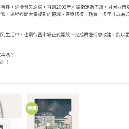
事件，逐漸喪失原貌，直到2003年才被指定為古蹟，且因西市
影響，過程經歷大量複雜的協調、建築修復，耗費十多年才成為
回到生活中，也期待西市場正式開放、完成周邊街廓改建，能以
故事嗎？
場》！
特價
加到
加到
關注
關注
商品
商品
完