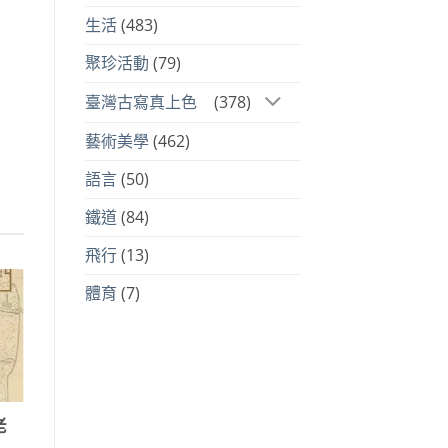
生活
(483)
聚珍活動
(79)
臺灣古寫真上色
(378)
藝術美學
(462)
語言
(50)
鐵道
(84)
飛行
(13)
體育
(7)
老