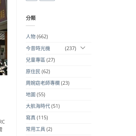
分類
人物
(662)
今昔時光機
(237)
兒童專區
(27)
原住民
(62)
周婉窈老師專欄
(23)
地圖
(55)
大航海時代
(51)
寫真
(115)
RC
常用工具
(2)
需