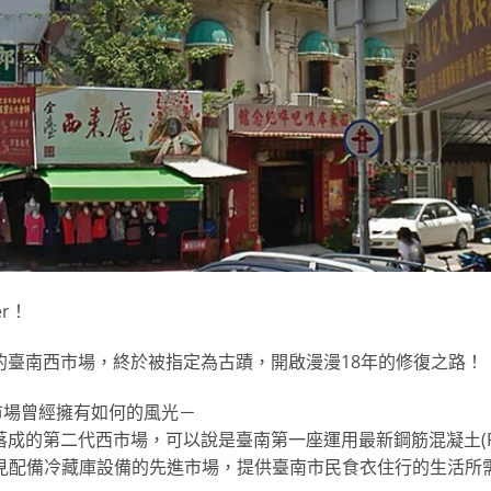
r！
毀的臺南西市場，終於被指定為古蹟，開啟漫漫18年的修復之路！
市場曾經擁有如何的風光－
落成的第二代西市場，可以說是臺南第一座運用最新鋼筋混凝土(
見配備冷藏庫設備的先進市場，提供臺南市民食衣住行的生活所