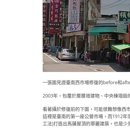
一張圖見證臺南西市場修復的before和afte
2003年，包覆於層層增建物、中央棟塌
看著攝於修復前的下圖，可能很難想像西
這裡是臺南的第一座公營市場，而1912年
工法)打造出馬薩屋頂的華麗建築，也是少