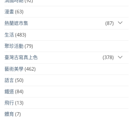
清國時期
(92)
漫畫
(63)
熱蘭遮市集
(87)
生活
(483)
聚珍活動
(79)
臺灣古寫真上色
(378)
藝術美學
(462)
語言
(50)
鐵道
(84)
飛行
(13)
體育
(7)