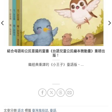
結合母語和公民意識的童書《台語兒童公民繪本微動畫》重磅出
版！
繼經典重譯的《小王子》臺語版、...
文章分類
語言
標籤
臺灣風俗誌
,
臺語
.