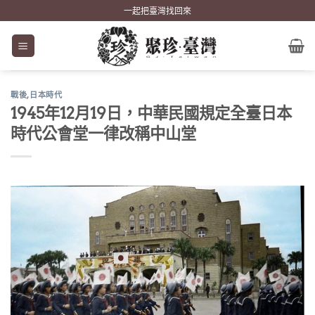
Skip
一起把臺灣找回來
to
content
戰後
,
日本時代
1945年12月19日，中華民國規定全臺日本
時代公會堂一律改稱中山堂