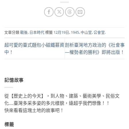
文章分類
戰後
,
日本時代
標籤
12月19日
,
1945
,
中山堂
,
公會堂
.
超可愛的臺式麵包小磁鐵募資
剖析臺灣地方政治的《社會事
中！
—權勢者的勝利》即將出版！
記憶故事
從【歷史上的今天】，到人物、建築、藝術美學、民俗文
化….臺灣多采多姿的多元樣貌，遠超乎我們想像！！
快來看看這塊土地的故事吧！
標籤