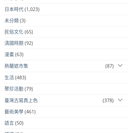
日本時代
(1,023)
未分類
(3)
民俗文化
(65)
清國時期
(92)
漫畫
(63)
熱蘭遮市集
(87)
生活
(483)
聚珍活動
(79)
臺灣古寫真上色
(378)
藝術美學
(461)
語言
(50)