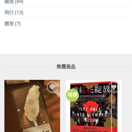
鐵道
(84)
飛行
(13)
體育
(7)
熱賣商品
特價
加到
加到
關注
關注
商品
商品