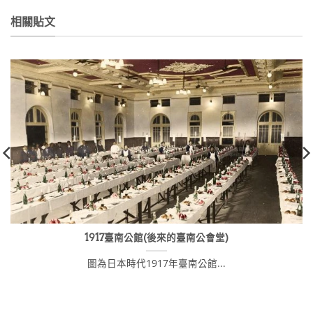
NT$400。
NT$315。
相關貼文
1917臺南公館(後來的臺南公會堂)
圖為日本時代1917年臺南公館...