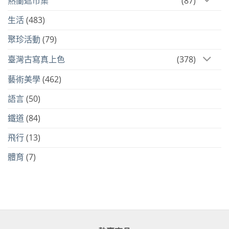
熱蘭遮市集
(87)
生活
(483)
聚珍活動
(79)
臺灣古寫真上色
(378)
藝術美學
(462)
語言
(50)
鐵道
(84)
飛行
(13)
體育
(7)