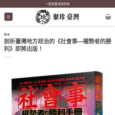
Skip
一起把臺灣找回來
to
content
戰後
剖析臺灣地方政治的《社會事—權勢者的勝
利》即將出版！