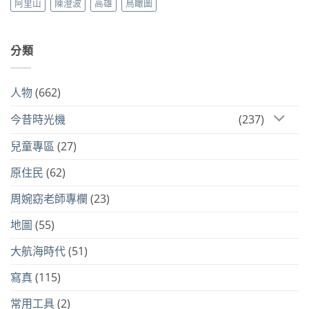
阿里山
陳澄波
高雄
鳥瞰圖
分類
人物
(662)
今昔時光機
(237)
兒童專區
(27)
原住民
(62)
周婉窈老師專欄
(23)
地圖
(55)
大航海時代
(51)
寫真
(115)
常用工具
(2)