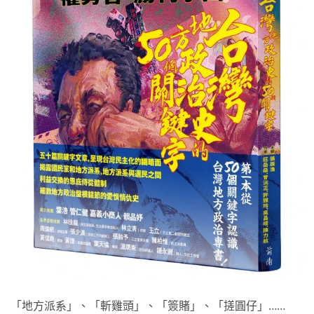
「地方派系」、「斬雞頭」、「簽賭」、「搓圓仔」……