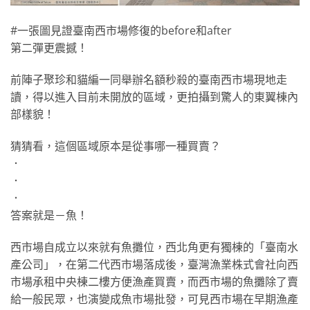
#一張圖見證臺南西市場修復的before和after
第二彈更震撼！
前陣子聚珍和貓編一同舉辦名額秒殺的臺南西市場現地走
讀，得以進入目前未開放的區域，更拍攝到驚人的東翼棟內
部樣貌！
猜猜看，這個區域原本是從事哪一種買賣？
．
．
．
答案就是－魚！
西市場自成立以來就有魚攤位，西北角更有獨棟的「臺南水
產公司」，在第二代西市場落成後，臺灣漁業株式會社向西
市場承租中央棟二樓方便漁產買賣，而西市場的魚攤除了賣
給一般民眾，也演變成魚市場批發，可見西市場在早期漁產