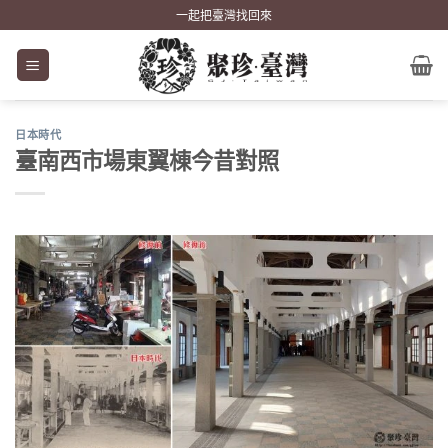
Skip
一起把臺灣找回來
to
content
日本時代
臺南西市場東翼棟今昔對照