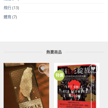
飛行
(13)
體育
(7)
熱賣商品
特價
加到
加到
關注
關注
商品
商品