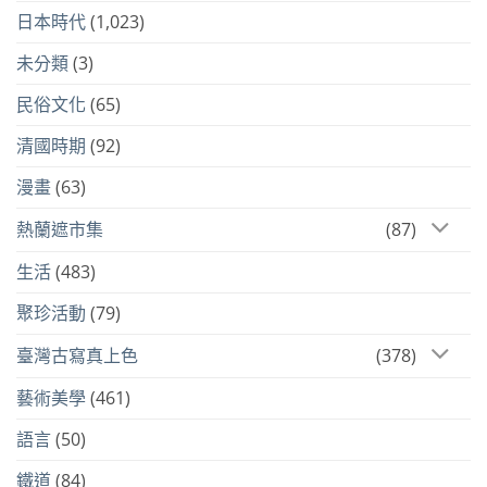
日本時代
(1,023)
未分類
(3)
民俗文化
(65)
清國時期
(92)
漫畫
(63)
熱蘭遮市集
(87)
生活
(483)
聚珍活動
(79)
臺灣古寫真上色
(378)
藝術美學
(461)
語言
(50)
鐵道
(84)