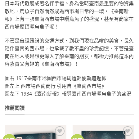
日本時代發展成著名伴手禮。身為當時臺南最重要的物資集
散地，烏魚子自然而然成為西市場日常的一環，《臺南新
報》上有一張臺南西市場中曬烏魚子的盛況，甚至有商家在
西市場屋頂曬烏魚子呢！
不管是曾經繽紛的交通方式、到我們現在品嚐的美食，長久
陪伴臺南的西市場，也承載了數不盡的珍貴記憶，不管是臺
南在地人或是想更深入了解臺南的朋友，都極力推薦這本內
容紮實又有趣的《臺南西市場》！
圖右 1917臺南市地圖西市場周遭輕便軌道遍佈
圖左上 西市場西南商行 引用自《臺南西市場》
圖左下 1934《臺南新報》報導臺南西市場曬烏魚子的盛況
推薦閱讀