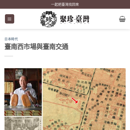
Skip
一起把臺灣找回來
to
content
日本時代
臺南西市場與臺南交通