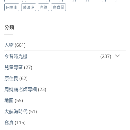
阿里山
陳澄波
高雄
鳥瞰圖
分類
人物
(661)
今昔時光機
(237)
兒童專區
(27)
原住民
(62)
周婉窈老師專欄
(23)
地圖
(55)
大航海時代
(51)
寫真
(115)